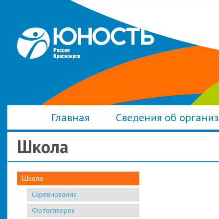
Главная
Сведения об органи
Школа
Школа
Соревнования
Фотогалерея