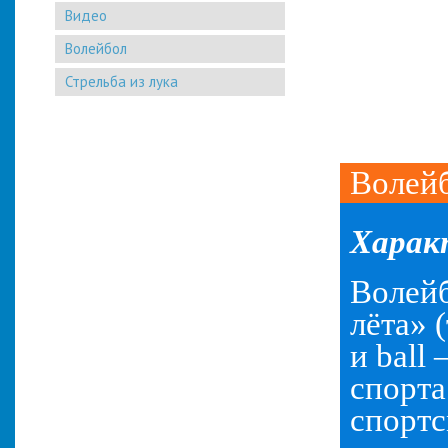
Видео
Волейбол
Стрельба из лука
Волей
Харак
Волейб
лёта» 
и ball
спорта
спортс