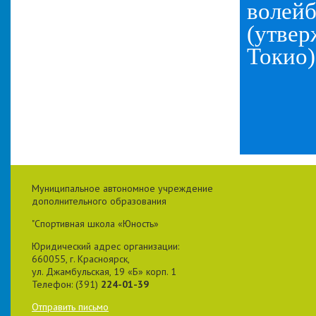
волейб
(утвер
Токио)
Муниципальное автономное учреждение
дополнительного образования
"Спортивная школа «Юность»
Юридический адрес организации:
660055, г. Красноярск,
ул. Джамбульская, 19 «Б» корп. 1
Телефон: (391)
224-01-39
Отправить письмо