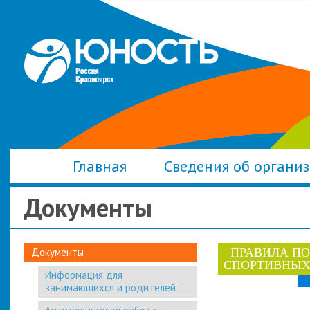
Главная
Сведения об органи
Документы
Документы
ПРАВИЛА П
СПОРТИВНЫХ
Информация для
занимающихся и родителей